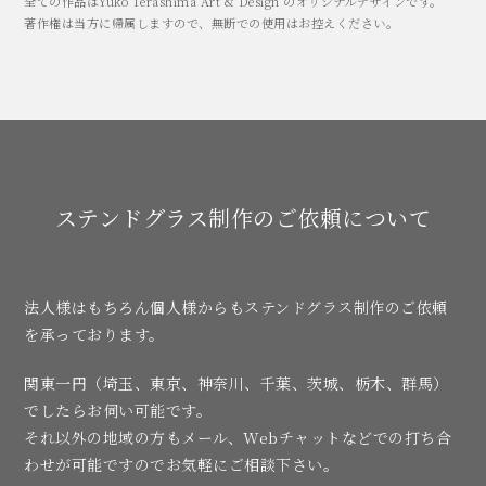
全ての作品はYuko Terashima Art & Design のオリジナルデザインです。
著作権は当方に帰属しますので、無断での使用はお控えください。
ステンドグラス制作のご依頼について
法人様はもちろん個人様からもステンドグラス制作のご依頼
を承っております。
関東一円（埼玉、東京、神奈川、千葉、茨城、栃木、群馬）
でしたらお伺い可能です。
それ以外の地域の方もメール、Webチャットなどでの打ち合
わせが可能ですのでお気軽にご相談下さい。