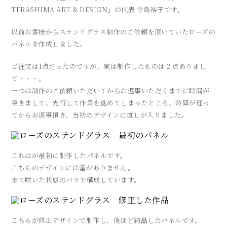
TERASHIMA ART & DESIGN」の代表 寺島裕子です。
以前お客様からステンドグラス制作のご依頼を頂いていたローズの
パネルを作成しました。
ご注文は1点だったのですが、実は制作したものは２点ありまし
て・・・。
一つは制作のご依頼いただいてからお返事いただくまでに時間が
空きまして、先行して作業を進めてしまったところ、時間が経っ
てからお返事頂き、当初のデザインに直しが入りました。
これはが最初に制作したパネルです。
こちらのデザインには蕾がありません。
全て咲いた状態のバラで構成しています。
こちらが修正デザインで制作し、後ほど納品したパネルです。