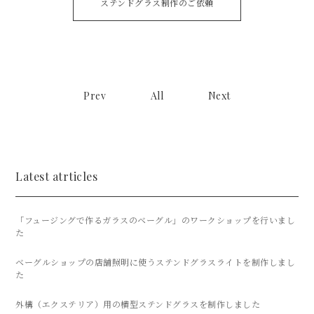
ステンドグラス制作のご依頼
Prev
All
Next
Latest atrticles
「フュージングで作るガラスのベーグル」のワークショップを行いまし
た
ベーグルショップの店舗照明に使うステンドグラスライトを制作しまし
た
外構（エクステリア）用の横型ステンドグラスを制作しました