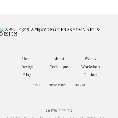
Home
About
Works
Design
Technique
Workshop
Blog
Contact
News
Privacy Policy
Site Map
【著作権について】