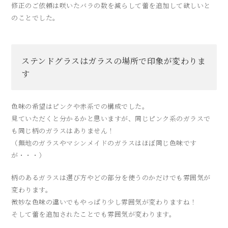
修正のご依頼は咲いたバラの数を減らして蕾を追加して欲しいと
のことでした。
ステンドグラスはガラスの場所で印象が変わりま
す
色味の希望はピンクや赤系での構成でした。
見ていただくと分かるかと思いますが、同じピンク系のガラスで
も同じ柄のガラスはありません！
（無地のガラスやマシンメイドのガラスはほぼ同じ色味です
が・・・）
柄のあるガラスは選び方やどの部分を使うのかだけでも雰囲気が
変わります。
微妙な色味の違いでもやっぱり少し雰囲気が変わりますね！
そして蕾を追加されたことでも雰囲気が変わります。