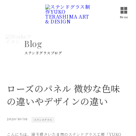
Toggle
naviga
Menu
Blog
ステンドグラスブログ
ローズのパネル 微妙な色味
の違いやデザインの違い
2020/10/19
ステンドグラス
こんにちは、埼玉県さいたま市のステンドグラス工房「YUKO