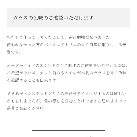
ガラスの色味のご確認いただけます
先行して作ってしまったことで、逆に勉強になりました！
使われなかった方のパネルはアトリエの入り口扉に取り付ける予
定です。
オーダーメイドのステンドグラス制作のご依頼をいただいた際は、
ご希望があれば、カット前のものですが本物のガラスを見て色味
を確認することも出来ます。
できあがったステンドグラスの最終形をイメージするのは難しい
かもしれませんが、色の感じを掴むことはできると思いますので
是非ご相談ください！