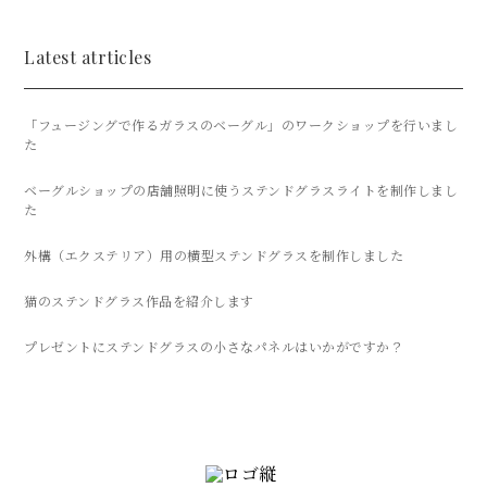
Latest atrticles
「フュージングで作るガラスのベーグル」のワークショップを行いまし
た
ベーグルショップの店舗照明に使うステンドグラスライトを制作しまし
た
外構（エクステリア）用の横型ステンドグラスを制作しました
猫のステンドグラス作品を紹介します
プレゼントにステンドグラスの小さなパネルはいかがですか？