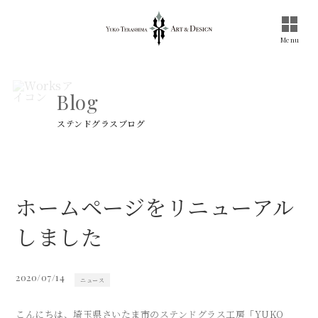
Toggle
naviga
Menu
Blog
ステンドグラスブログ
ホームページをリニューアル
しました
2020/07/14
ニュース
こんにちは、埼玉県さいたま市のステンドグラス工房「YUKO