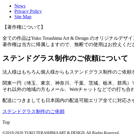
News
Privacy Policy
Site Map
【著作権について】
全ての作品はYuko Terashima Art & Design のオリジナルデ
著作権は当方に帰属しますので、無断での使用はお控えくだ
ステンドグラス制作のご依頼について
法人様はもちろん個人様からもステンドグラス制作のご依頼
関東一円（埼玉、東京、神奈川、千葉、茨城、栃木、群馬）
それ以外の地域の方もメール、Webチャットなどでの打ち合
配送につきましても日本国内の配送可能エリア全てに対応さ
ステンドグラス制作のご依頼
Top
©2019-2020
YUKO TERASHIMA ART & DESIGN. All Rights Reserved.