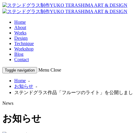
Home
About
Works
Design
Technique
Workshop
Blog
Contact
Menu
Close
Toggle navigation
Home
-
お知らせ
-
ステンドグラス作品「フルーツのライト」を公開しまし
News
お知らせ