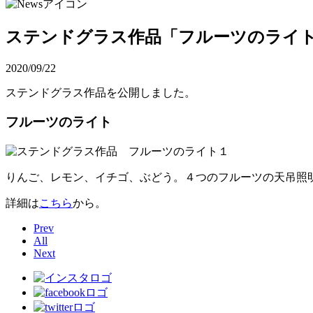
ステンドグラス作品「フルーツのライ
2020/09/22
ステンドグラス作品を公開しました。
フルーツのライト
りんご、レモン、イチゴ、ぶどう。４つのフルーツの天吊照
詳細は
こちら
から。
Prev
All
Next