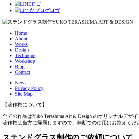
Home
About
Works
Design
Technique
Workshop
Blog
Contact
News
Privacy Policy
Site Map
【著作権について】
全ての作品はYuko Terashima Art & Design のオリジナルデ
著作権は当方に帰属しますので、無断での使用はお控えくだ
ステンドグラス制作のご依頼について