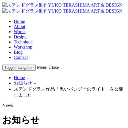
Home
About
Works
Design
Technique
Workshop
Blog
Contact
Menu
Close
Toggle navigation
Home
-
お知らせ
-
ステンドグラス作品「黒いパンジーのライト」を公開
しました
News
お知らせ