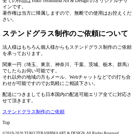
全ての作品はYuko Terashima Art & Design のオリジナルデザ
インです。
著作権は当方に帰属しますので、無断での使用はお控えくだ
さい。
ステンドグラス制作のご依頼について
法人様はもちろん個人様からもステンドグラス制作のご依頼
を承っております。
関東一円（埼玉、東京、神奈川、千葉、茨城、栃木、群馬）
でしたらお伺い可能です。
それ以外の地域の方もメール、Webチャットなどでの打ち合
わせが可能ですのでお気軽にご相談下さい。
配送につきましても日本国内の配送可能エリア全てに対応さ
せて頂きます。
ステンドグラス制作のご依頼
Top
©2019-2020
YUKO TERASHIMA ART & DESIGN. All Rights Reserved.